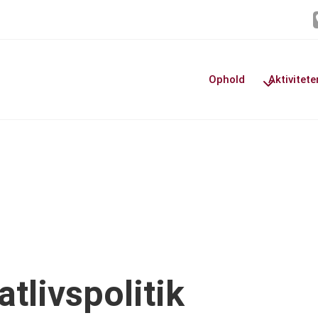
Ophold
Aktivitete
tlivspolitik