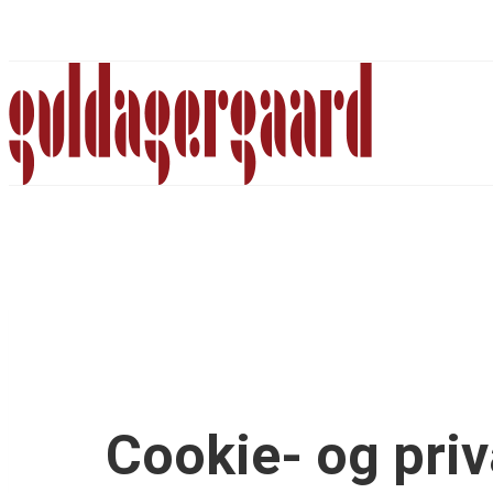
Fortsæt
til
indhold
Cookie- og priva