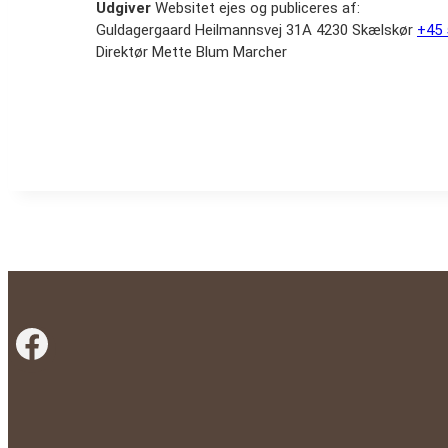
Udgiver
Websitet ejes og publiceres af:
Guldagergaard Heilmannsvej 31A 4230 Skælskør
+45 
Direktør Mette Blum Marcher