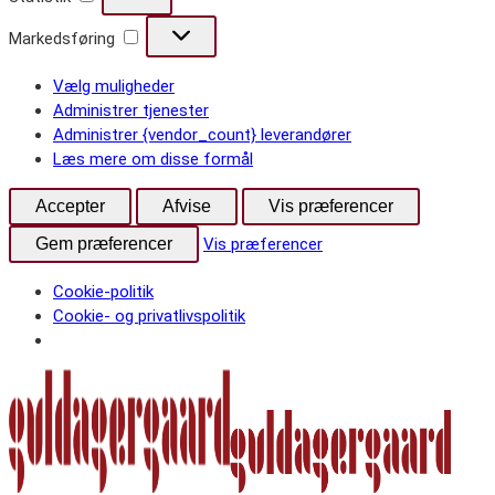
Markedsføring
Markedsføring
Vælg muligheder
Administrer tjenester
Administrer {vendor_count} leverandører
Læs mere om disse formål
Accepter
Afvise
Vis præferencer
Gem præferencer
Vis præferencer
Cookie-politik
Cookie- og privatlivspolitik
Fortsæt
til
indhold