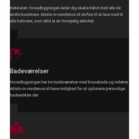
Køkkenet i hovedbygningen lader dig skabe bånd med alle de
andre kunstnere. Artists-in-residence vil skiftes til at lave mad til
alle beboere, som altid er en fornøjelig aktivitet.
Badeværelser
Hovedbygningen har tre badeværelser med brusebade og toiletter.
Artists-in-residence vil have mulighed for at opbevare personlige
badeartikler der.