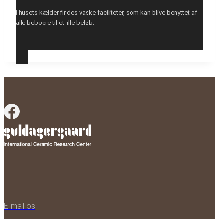
I husets kælder findes vaske faciliteter, som kan blive benyttet af
alle beboere til et lille beløb.
E-mail os