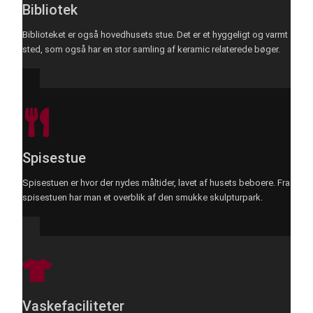
Bibliotek
Biblioteket er også hovedhusets stue. Det er et hyggeligt og varmt
sted, som også har en stor samling af keramic relaterede bøger.
Spisestue
Spisestuen er hvor der nydes måltider, lavet af husets beboere. Fra
spisestuen har man et overblik af den smukke skulpturpark.
Vaskefaciliteter