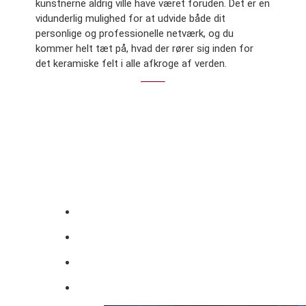
kunstnerne aldrig ville have været foruden. Det er en
vidunderlig mulighed for at udvide både dit
personlige og professionelle netværk, og du
kommer helt tæt på, hvad der rører sig inden for
det keramiske felt i alle afkroge af verden.