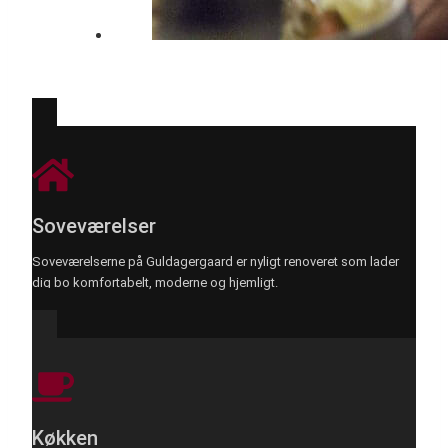
Soveværelser
Soveværelserne på Guldagergaard er nyligt renoveret som lader
dig bo komfortabelt, moderne og hjemligt.
Køkken