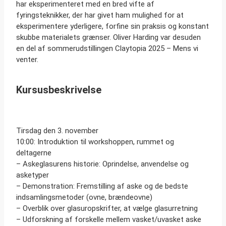
har eksperimenteret med en bred vifte af
fyringsteknikker, der har givet ham mulighed for at
eksperimentere yderligere, forfine sin praksis og konstant
skubbe materialets grænser. Oliver Harding var desuden
en del af sommerudstillingen Claytopia 2025 – Mens vi
venter.
Kursusbeskrivelse
Tirsdag den 3. november
10:00: Introduktion til workshoppen, rummet og
deltagerne
– Askeglasurens historie: Oprindelse, anvendelse og
asketyper
– Demonstration: Fremstilling af aske og de bedste
indsamlingsmetoder (ovne, brændeovne)
– Overblik over glasuropskrifter, at vælge glasurretning
– Udforskning af forskelle mellem vasket/uvasket aske