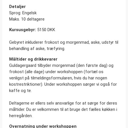
Detaljer
Sprog: Engelsk
Maks. 10 deltagere
Kursusgebyr:
5150 DKK
Gebyret inkluderer frokost og morgenmad, aske, udstyr til
behandling af aske, træfyring.
Måltider og drikkevarer
Guldagergaard tilbyder morgenmad (den første dag) og
frokost (alle dage) under workshoppen (fortæl os
venligst på tilmeldingsformularen, hvis du har nogen
kostrestriktioner). Under workshoppen sørger vi også for
kaffe og te.
Deltagerne er ellers selv ansvarlige for at sørge for deres
måltider. Du er velkommen til at bruge det fælles køkken i
herregården.
Overnatning under workshoppen