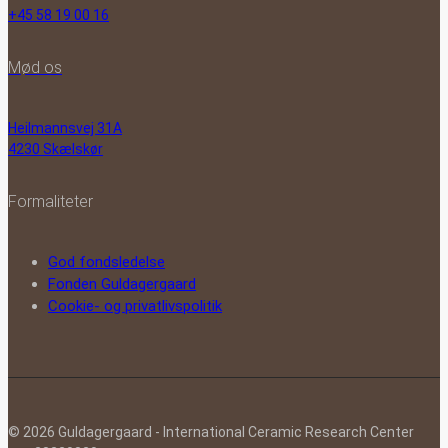
+45 58 19 00 16
Mød os
Heilmannsvej 31A
4230 Skælskør
Formaliteter
God fondsledelse
Fonden Guldagergaard
Cookie- og privatlivspolitik
© 2026 Guldagergaard - International Ceramic Research Center