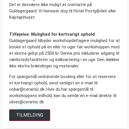
Det er desværre ikke muligt at overnatte på
Guldagergaard. Vi henviser dog til Hotel Postgården eller
Kaptajnhuset.
Tilføjelse: Mulighed for kortvarigt ophold
Guldagergaard tilbyder workshopdeltagere mulighed for at
booke et ophold på en eller to uger før workshoppen mod
et ekstra gebyr på 2500 kr. Denne pris inkluderer adgang til
værkstedsfaciliteter og indkvartering i en uge. Den dækker
ikke ekstra brændinger og materialer.
For spørgsmål vedrørende booking eller for at reservere
et kortvarigt ophold, send venligst en e-mail til:
oskar@ceramic.dk. Hvis du har spørgsmål til
workshoppens indhold, kan du sende en e-mail direkte til:
oliver@ceramic.dk
TILMELDING