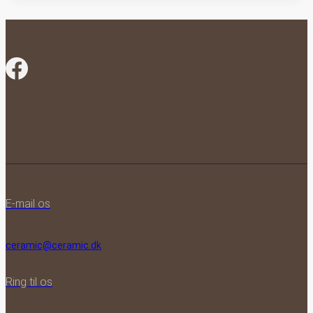
E-mail os
ceramic@ceramic.dk
Ring til os